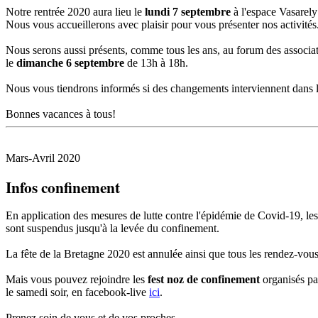
Notre rentrée 2020 aura lieu le
lundi 7 septembre
à l'espace Vasarely
Nous vous accueillerons avec plaisir pour vous présenter nos activités
Nous serons aussi présents, comme tous les ans, au forum des associa
le
dimanche 6 septembre
de 13h à 18h.
Nous vous tiendrons informés si des changements interviennent dans le
Bonnes vacances à tous!
Mars-Avril 2020
Infos confinement
En application des mesures de lutte contre l'épidémie de Covid-19, les
sont suspendus jusqu'à la levée du confinement.
La fête de la Bretagne 2020 est annulée ainsi que tous les rendez-vous
Mais vous pouvez rejoindre les
fest noz de confinement
organisés p
le samedi soir, en facebook-live
ici
.
Prenez soin de vous et de vos proches.