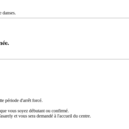
e danses.
née.
e période d'arrêt forcé.
que vous soyez débutant ou confirmé.
asarely et vous sera demandé à l'accueil du centre.