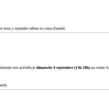
nir nous y rejoindre même en cours d'année.
ésenter nos activités,le
dimanche 4 septembre (13h-18h)
au centre A
arely.