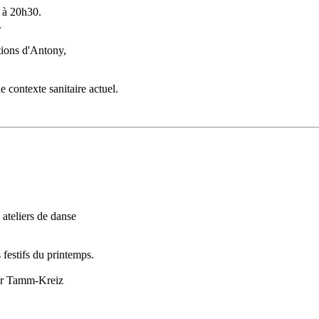
 à 20h30.
.
tions d'Antony,
 contexte sanitaire actuel.
 ateliers de danse
 festifs du printemps.
ar Tamm-Kreiz