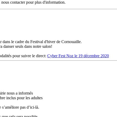
à nous contacter pour plus d'information.
 dans le cadre du Festival d'hiver de Cornouaille.
ra danser seuls dans notre salon!
dalités pour suivre le direct:
Cyber Fest Noz le 19 décembre 2020
airie nous a informés
bre inclus pour les adultes
e s’améliore pas d’ici-là.
 que cela sera possible.